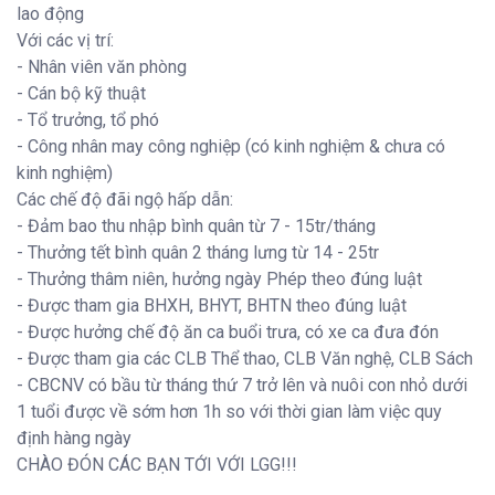
lao động
Với các vị trí:
- Nhân viên văn phòng
- Cán bộ kỹ thuật
- Tổ trưởng, tổ phó
- Công nhân may công nghiệp (có kinh nghiệm & chưa có
kinh nghiệm)
Các chế độ đãi ngộ hấp dẫn:
- Đảm bao thu nhập bình quân từ 7 - 15tr/tháng
- Thưởng tết bình quân 2 tháng lưng từ 14 - 25tr
- Thưởng thâm niên, hưởng ngày Phép theo đúng luật
- Được tham gia BHXH, BHYT, BHTN theo đúng luật
- Được hưởng chế độ ăn ca buổi trưa, có xe ca đưa đón
- Được tham gia các CLB Thể thao, CLB Văn nghệ, CLB Sách
- CBCNV có bầu từ tháng thứ 7 trở lên và nuôi con nhỏ dưới
1 tuổi được về sớm hơn 1h so với thời gian làm việc quy
định hàng ngày
CHÀO ĐÓN CÁC BẠN TỚI VỚI LGG!!!