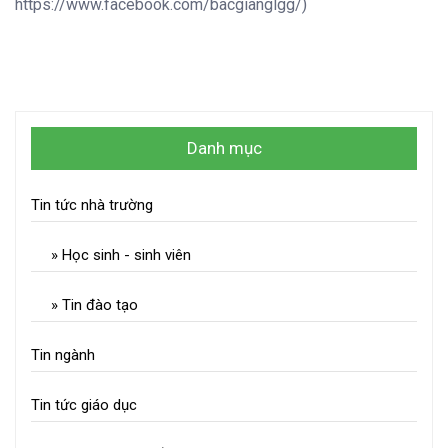
https://www.facebook.com/bacgianglgg/)
Danh mục
Tin tức nhà trường
» Học sinh - sinh viên
» Tin đào tạo
Tin ngành
Tin tức giáo dục