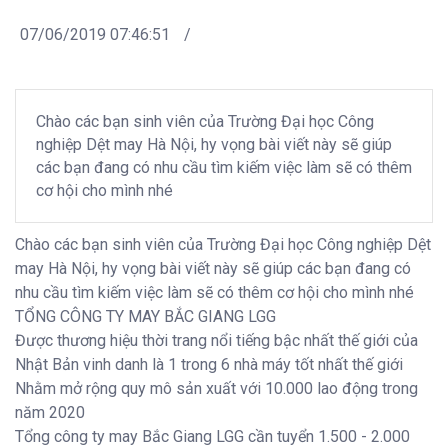
07/06/2019 07:46:51
/
Chào các bạn sinh viên của Trường Đại học Công
nghiệp Dệt may Hà Nội, hy vọng bài viết này sẽ giúp
các bạn đang có nhu cầu tìm kiếm việc làm sẽ có thêm
cơ hội cho mình nhé
Chào các bạn sinh viên của Trường Đại học Công nghiệp Dệt
may Hà Nội, hy vọng bài viết này sẽ giúp các bạn đang có
nhu cầu tìm kiếm việc làm sẽ có thêm cơ hội cho mình nhé
TỔNG CÔNG TY MAY BẮC GIANG LGG
Được thương hiệu thời trang nổi tiếng bậc nhất thế giới của
Nhật Bản vinh danh là 1 trong 6 nhà máy tốt nhất thế giới
Nhằm mở rộng quy mô sản xuất với 10.000 lao động trong
năm 2020
Tổng công ty may Bắc Giang LGG cần tuyển 1.500 - 2.000