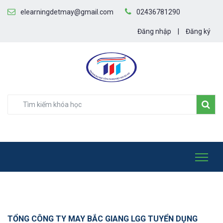
elearningdetmay@gmail.com
02436781290
Đăng nhập
|
Đăng ký
TỔNG CÔNG TY MAY BẮC GIANG LGG TUYỂN DỤNG